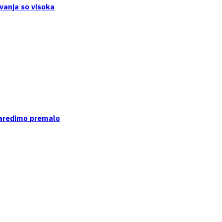
vanja so visoka
naredimo premalo