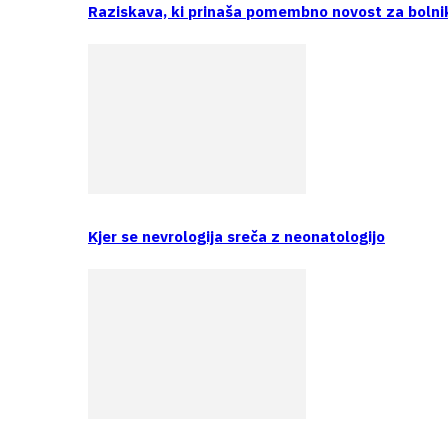
Raziskava, ki prinaša pomembno novost za bolni
Kjer se nevrologija sreča z neonatologijo