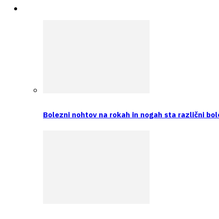
Intervju
Bolezni nohtov na rokah in nogah sta različni bol