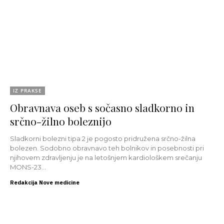
IZ PRAKSE
Obravnava oseb s sočasno sladkorno in
srčno-žilno boleznijo
Sladkorni bolezni tipa 2 je pogosto pridružena srčno-žilna
bolezen. Sodobno obravnavo teh bolnikov in posebnosti pri
njihovem zdravljenju je na letošnjem kardiološkem srečanju
MONS-23...
Redakcija Nove medicine