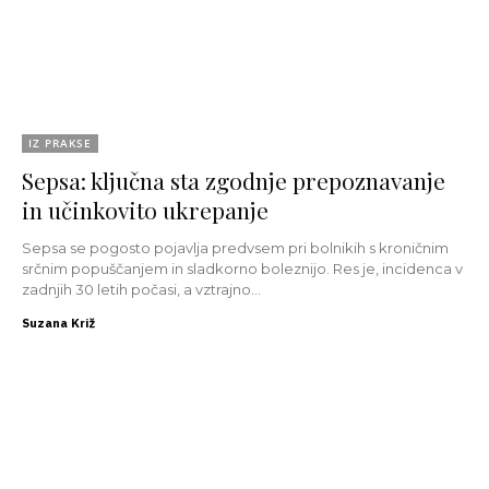
IZ PRAKSE
Sepsa: ključna sta zgodnje prepoznavanje
in učinkovito ukrepanje
Sepsa se pogosto pojavlja predvsem pri bolnikih s kroničnim
srčnim popuščanjem in sladkorno boleznijo. Res je, incidenca v
zadnjih 30 letih počasi, a vztrajno...
Suzana Križ