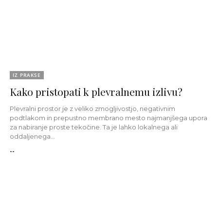
IZ PRAKSE
Kako pristopati k plevralnemu izlivu?
Plevralni prostor je z veliko zmogljivostjo, negativnim
podtlakom in prepustno membrano mesto najmanjšega upora
za nabiranje proste tekočine. Ta je lahko lokalnega ali
oddaljenega...
--