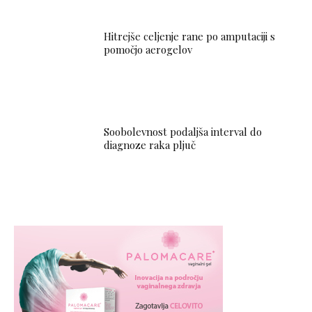
Hitrejše celjenje rane po amputaciji s
pomočjo aerogelov
Soobolevnost podaljša interval do
diagnoze raka pljuč