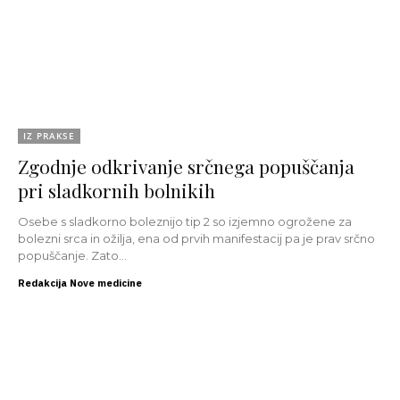
IZ PRAKSE
Zgodnje odkrivanje srčnega popuščanja
pri sladkornih bolnikih
Osebe s sladkorno boleznijo tip 2 so izjemno ogrožene za
bolezni srca in ožilja, ena od prvih manifestacij pa je prav srčno
popuščanje. Zato...
Redakcija Nove medicine