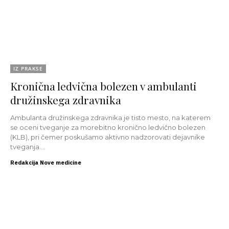
IZ PRAKSE
Kronična ledvična bolezen v ambulanti
družinskega zdravnika
Ambulanta družinskega zdravnika je tisto mesto, na katerem
se oceni tveganje za morebitno kronično ledvično bolezen
(KLB), pri čemer poskušamo aktivno nadzorovati dejavnike
tveganja....
Redakcija Nove medicine