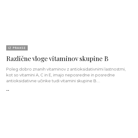
IZ PRAKSE
Različne vloge vitaminov skupine B
Poleg dobro znanih vitaminov z antioksidativnimi lastnostmi,
kot so vitamini A, C in E, imajo neposredne in posredne
antioksidativne učinke tudi vitamini skupine B....
--