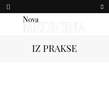
IZ PRAKSE
Nova
medicina