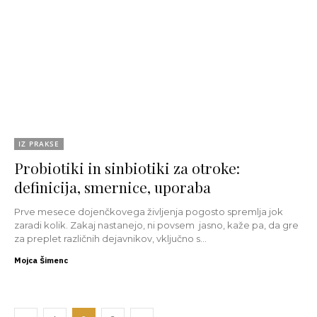
IZ PRAKSE
Probiotiki in sinbiotiki za otroke:
definicija, smernice, uporaba
Prve mesece dojenčkovega življenja pogosto spremlja jok
zaradi kolik. Zakaj nastanejo, ni povsem jasno, kaže pa, da gre
za preplet različnih dejavnikov, vključno s...
Mojca Šimenc