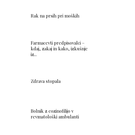
Rak na prsih pri moških
Farmacevti predpisovalci –
kdaj, zakaj in kako, izkušnje
iz...
Zdrava stopala
Bolnik z eozinofilijo v
revmatološki ambulanti