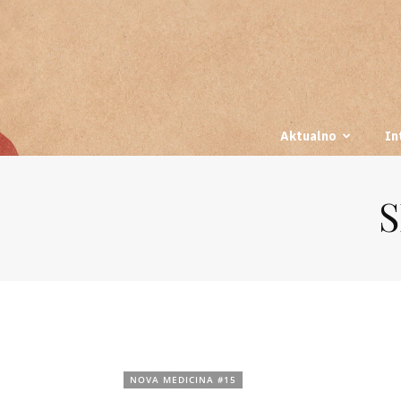
Aktualno
In
S
NOVA MEDICINA #15