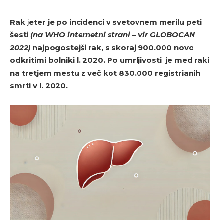
Rak jeter je po incidenci v svetovnem merilu peti
šesti
(na WHO internetni strani – vir GLOBOCAN
2022)
najpogostejši rak, s skoraj 900.000 novo
odkritimi bolniki l. 2020. Po umrljivosti je med raki
na tretjem mestu z več kot 830.000 registrianih
smrti v l. 2020.