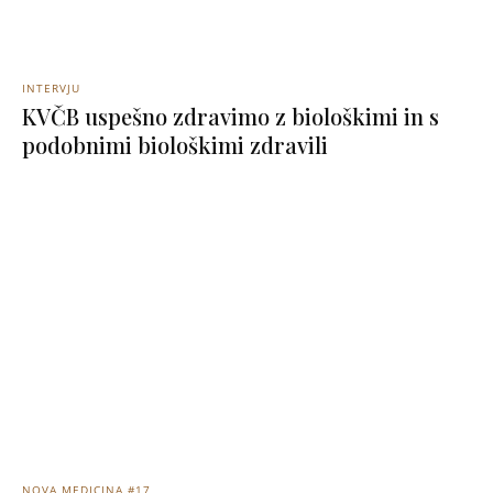
INTERVJU
KVČB uspešno zdravimo z biološkimi in s
podobnimi biološkimi zdravili
NOVA MEDICINA #17