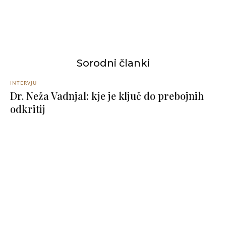
Sorodni članki
INTERVJU
Dr. Neža Vadnjal: kje je ključ do prebojnih
odkritij