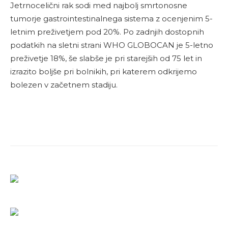
Jetrnocelični rak sodi med najbolj smrtonosne
tumorje gastrointestinalnega sistema z ocenjenim 5-
letnim preživetjem pod 20%. Po zadnjih dostopnih
podatkih na sletni strani WHO GLOBOCAN je 5-letno
preživetje 18%, še slabše je pri starejših od 75 let in
izrazito boljše pri bolnikih, pri katerem odkrijemo
bolezen v začetnem stadiju.