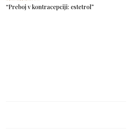
“Preboj v kontracepciji: estetrol”