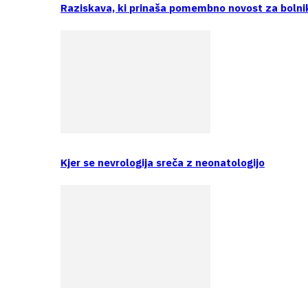
Raziskava, ki prinaša pomembno novost za bolni
Kjer se nevrologija sreča z neonatologijo