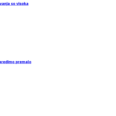
vanja so visoka
naredimo premalo