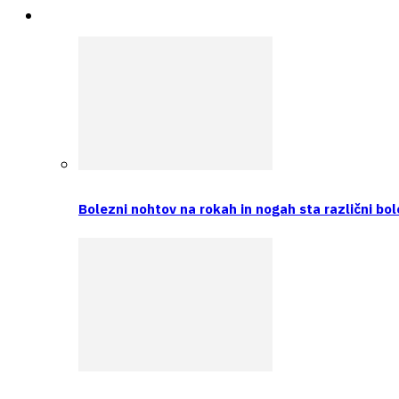
Intervju
Bolezni nohtov na rokah in nogah sta različni bol