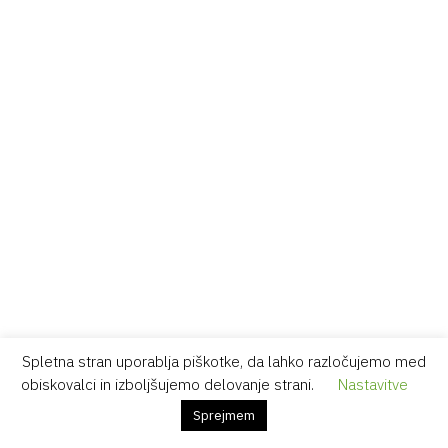
Spletna stran uporablja piškotke, da lahko razločujemo med
obiskovalci in izboljšujemo delovanje strani.
Nastavitve
Sprejmem