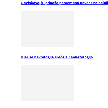
Raziskava, ki prinaša pomembno novost za bolni
Kjer se nevrologija sreča z neonatologijo