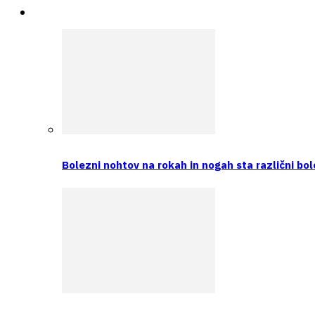
Intervju
Bolezni nohtov na rokah in nogah sta različni bol