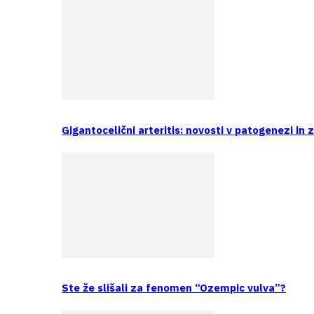
Gigantocelični arteritis: novosti v patogenezi in 
Ste že slišali za fenomen “Ozempic vulva”?