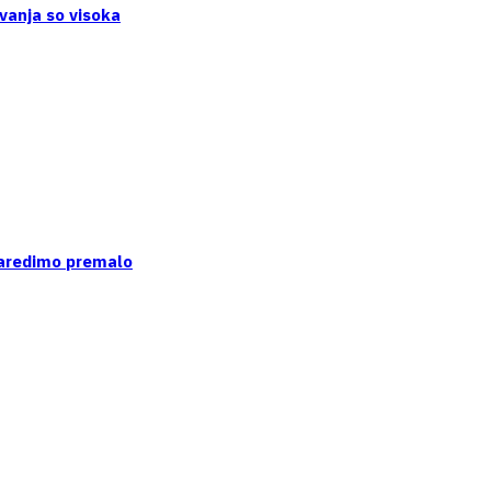
vanja so visoka
naredimo premalo