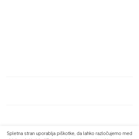
Spletna stran uporablja piškotke, da lahko razločujemo med