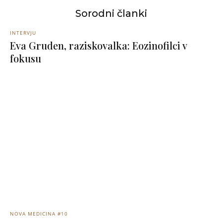
Sorodni članki
INTERVJU
Eva Gruden, raziskovalka: Eozinofilci v
fokusu
NOVA MEDICINA #10