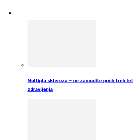
Spremljamo
Multipla skleroza – ne zamudite prvih treh let
zdravljenja