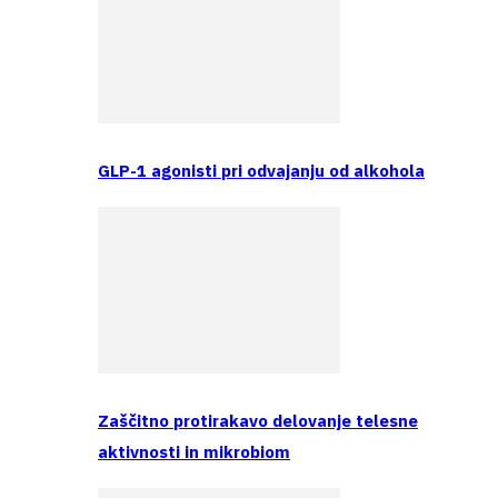
GLP-1 agonisti pri odvajanju od alkohola
Zaščitno protirakavo delovanje telesne
aktivnosti in mikrobiom