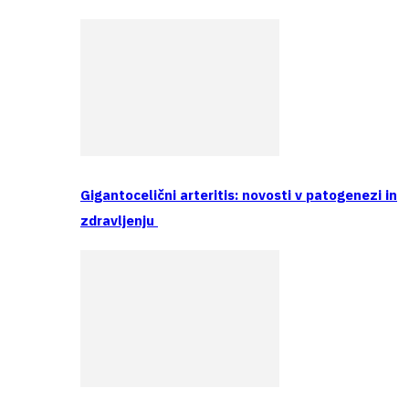
Gigantocelični arteritis: novosti v patogenezi in
zdravljenju