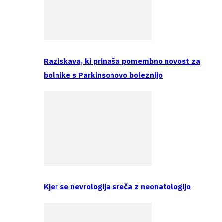
Raziskava, ki prinaša pomembno novost za
bolnike s Parkinsonovo boleznijo
Kjer se nevrologija sreča z neonatologijo