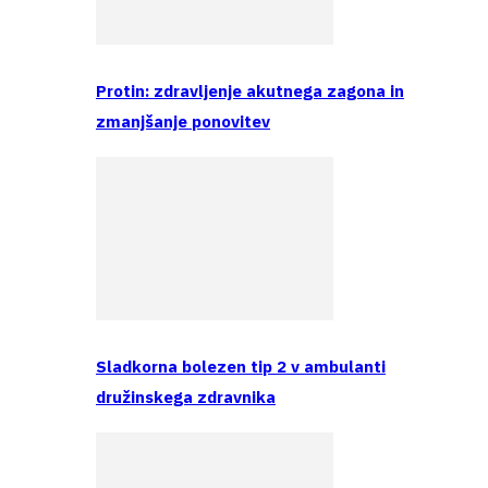
Protin: zdravljenje akutnega zagona in
zmanjšanje ponovitev
Sladkorna bolezen tip 2 v ambulanti
družinskega zdravnika