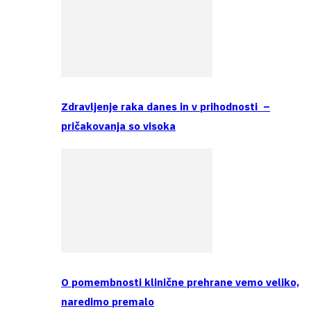
Zdravljenje raka danes in v prihodnosti –
pričakovanja so visoka
O pomembnosti klinične prehrane vemo veliko,
naredimo premalo