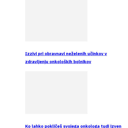
Izzivi pri obravnavi neželenih učinkov v
zdravljenju onkoloških bolnikov
Ko lahko pokličeš svojega onkologa tudi izven