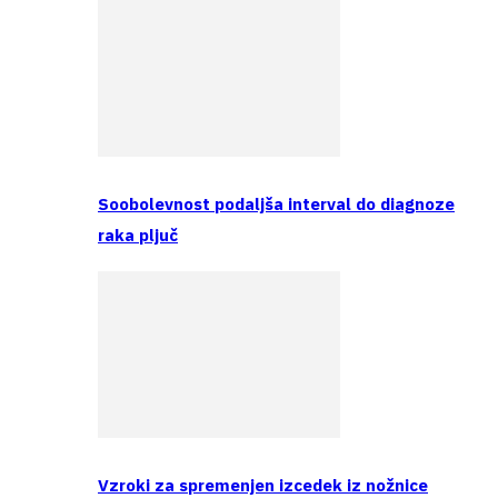
Soobolevnost podaljša interval do diagnoze
raka pljuč
Vzroki za spremenjen izcedek iz nožnice