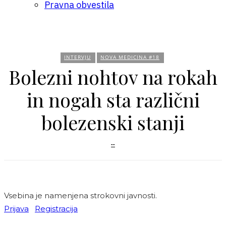
Pravna obvestila
INTERVJU
NOVA MEDICINA #18
Bolezni nohtov na rokah
in nogah sta različni
bolezenski stanji
--
Vsebina je namenjena strokovni javnosti.
Prijava
Registracija