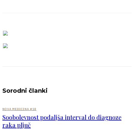
Sorodni članki
NOVA MEDICINA #18
Soobolevnost podaljša interval do diagnoze
raka pljuč