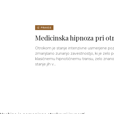
IZ PRAKSE
Medicinska hipnoza pri ot
Otrokom je stanje intenzivne usmerjene poz
zmanjšano zunanjo zavestnostjo, ki je zelo
klasičnemu hipnotičnemu transu, zelo znano
stanje jih v...