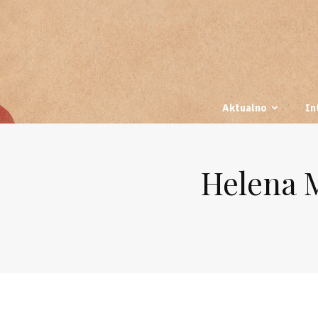
Aktualno
In
Helena M