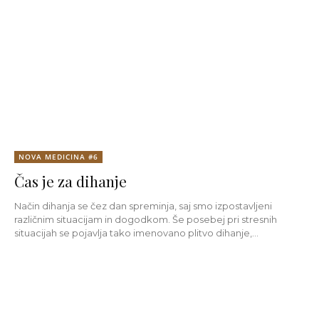
NOVA MEDICINA #6
Čas je za dihanje
Način dihanja se čez dan spreminja, saj smo izpostavljeni
različnim situacijam in dogodkom. Še posebej pri stresnih
situacijah se pojavlja tako imenovano plitvo dihanje,...