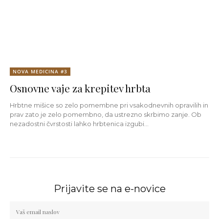
NOVA MEDICINA #3
Osnovne vaje za krepitev hrbta
Hrbtne mišice so zelo pomembne pri vsakodnevnih opravilih in
prav zato je zelo pomembno, da ustrezno skrbimo zanje. Ob
nezadostni čvrstosti lahko hrbtenica izgubi...
Prijavite se na e-novice