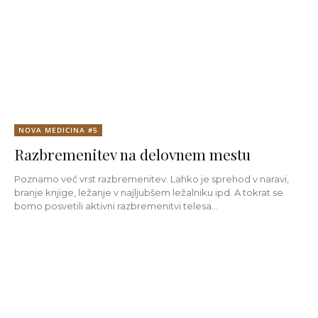
NOVA MEDICINA #5
Razbremenitev na delovnem mestu
Poznamo več vrst razbremenitev. Lahko je sprehod v naravi,
branje knjige, ležanje v najljubšem ležalniku ipd. A tokrat se
bomo posvetili aktivni razbremenitvi telesa...