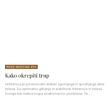
NOVA MEDICINA #10
Kako okrepiti trup
Hrbtenica je povezovalni steber zgornjega in spodnjega dela
telesa. Za optimalno gibanje in stabilnost hrbtenice in telesa
morajo biti mišice trupa enakomerno učvrščene. Te...