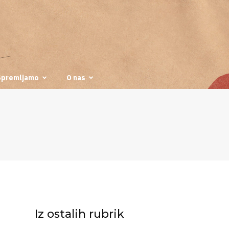
Spremljamo
O nas
Iz ostalih rubrik