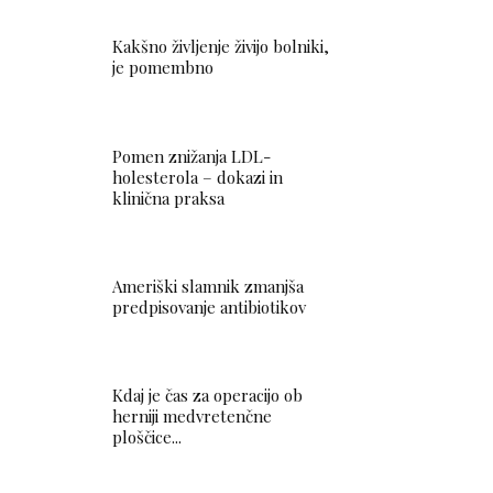
Kakšno življenje živijo bolniki,
je pomembno
Pomen znižanja LDL-
holesterola – dokazi in
klinična praksa
Ameriški slamnik zmanjša
predpisovanje antibiotikov
Kdaj je čas za operacijo ob
herniji medvretenčne
ploščice...