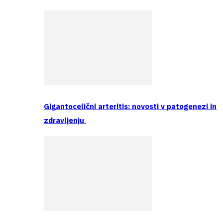
Gigantocelični arteritis: novosti v patogenezi in
zdravljenju