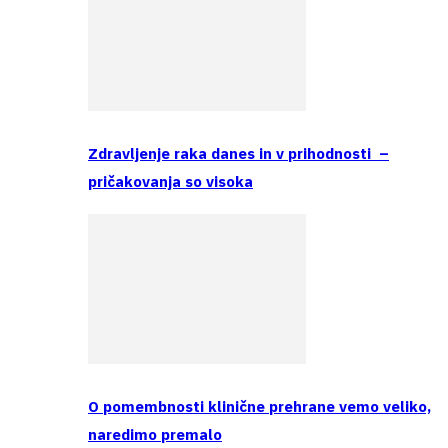
Zdravljenje raka danes in v prihodnosti –
pričakovanja so visoka
O pomembnosti klinične prehrane vemo veliko,
naredimo premalo