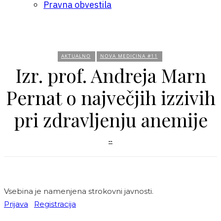
Pravna obvestila
AKTUALNO
NOVA MEDICINA #11
Izr. prof. Andreja Marn
Pernat o največjih izzivih
pri zdravljenju anemije
--
Vsebina je namenjena strokovni javnosti.
Prijava
Registracija