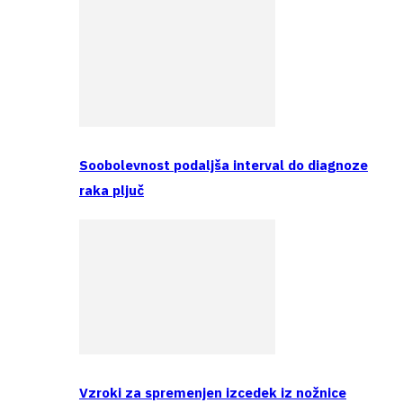
Soobolevnost podaljša interval do diagnoze
raka pljuč
Vzroki za spremenjen izcedek iz nožnice