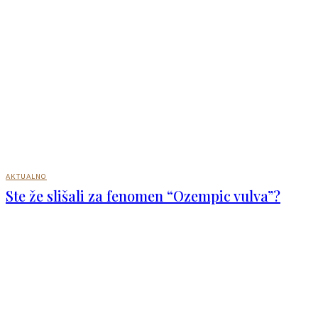
AKTUALNO
Ste že slišali za fenomen “Ozempic vulva”?