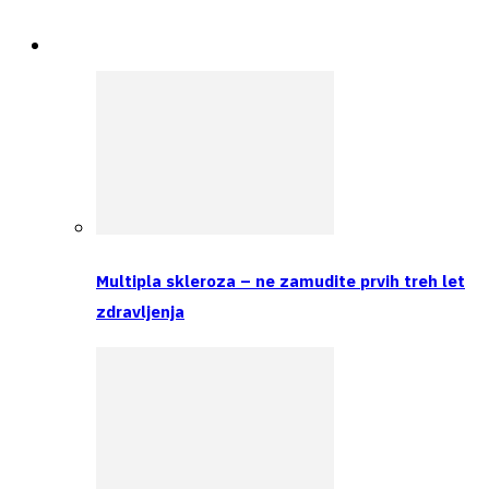
Spremljamo
Multipla skleroza – ne zamudite prvih treh let
zdravljenja