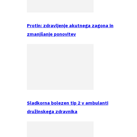
Protin: zdravljenje akutnega zagona in
zmanjšanje ponovitev
Sladkorna bolezen tip 2 v ambulanti
družinskega zdravnika