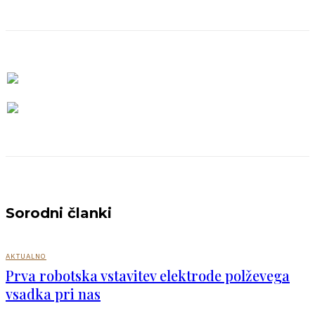
Sorodni članki
AKTUALNO
Prva robotska vstavitev elektrode polževega
vsadka pri nas