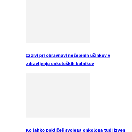
Izzivi pri obravnavi neželenih učinkov v
zdravljenju onkoloških bolnikov
Ko lahko pokličeš svojega onkologa tudi izven