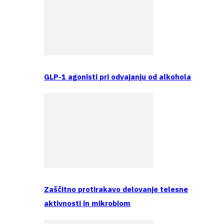
GLP-1 agonisti pri odvajanju od alkohola
Zaščitno protirakavo delovanje telesne
aktivnosti in mikrobiom