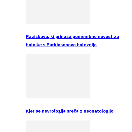
Raziskava, ki prinaša pomembno novost za
bolnike s Parkinsonovo boleznijo
Kjer se nevrologija sreča z neonatologijo