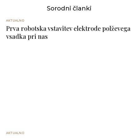
Sorodni članki
AKTUALNO
Prva robotska vstavitev elektrode polževega
vsadka pri nas
AKTUALNO