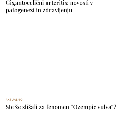
Gigantocelični arteritis: novosti v
patogenezi in zdravljenju
AKTUALNO
Ste že slišali za fenomen “Ozempic vulva”?