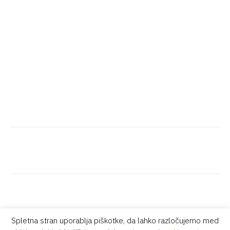
Spletna stran uporablja piškotke, da lahko razločujemo med