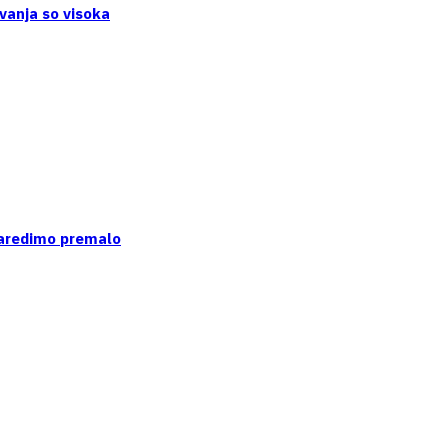
vanja so visoka
naredimo premalo