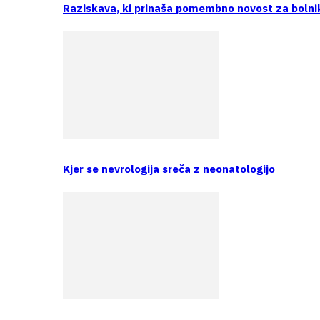
Raziskava, ki prinaša pomembno novost za bolni
Kjer se nevrologija sreča z neonatologijo