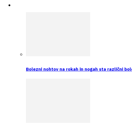
Intervju
Bolezni nohtov na rokah in nogah sta različni bol