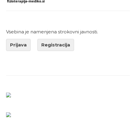
fizioterapija-mediko.si
Vsebina je namenjena strokovni javnosti.
Prijava
Registracija