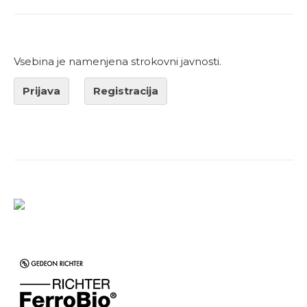
Vsebina je namenjena strokovni javnosti.
Prijava
Registracija