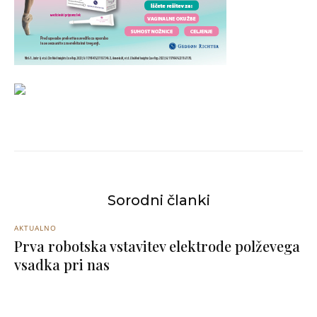
Sorodni članki
AKTUALNO
Prva robotska vstavitev elektrode polževega
vsadka pri nas