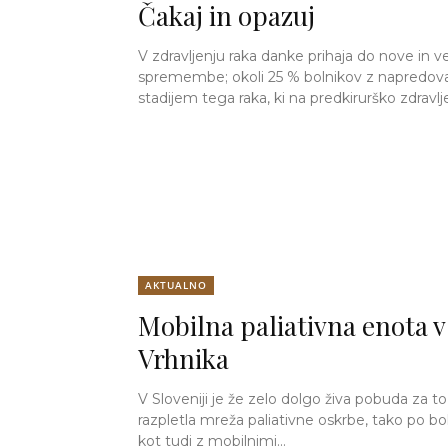
Čakaj in opazuj
V zdravljenju raka danke prihaja do nove in ve
spremembe; okoli 25 % bolnikov z napredov
stadijem tega raka, ki na predkirurško zdravlje
AKTUALNO
Mobilna paliativna enota 
Vrhnika
V Sloveniji je že zelo dolgo živa pobuda za to,
razpletla mreža paliativne oskrbe, tako po bo
kot tudi z mobilnimi...