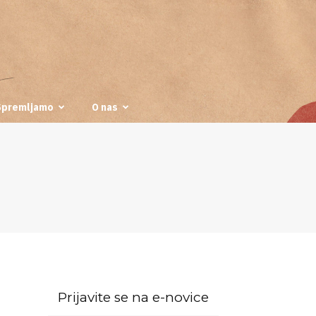
Spremljamo
O nas
Prijavite se na e-novice