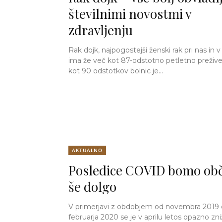
številnimi novostmi v
zdravljenju
Rak dojk, najpogostejši ženski rak pri nas in v
ima že več kot 87-odstotno petletno prežive
kot 90 odstotkov bolnic je...
AKTUALNO
Posledice COVID bomo obč
še dolgo
V primerjavi z obdobjem od novembra 2019
februarja 2020 se je v aprilu letos opazno zni