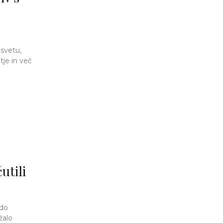
 svetu,
tje in več
utili
 do
žalo