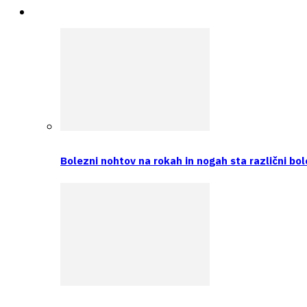
Intervju
Bolezni nohtov na rokah in nogah sta različni bol