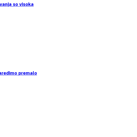
vanja so visoka
naredimo premalo