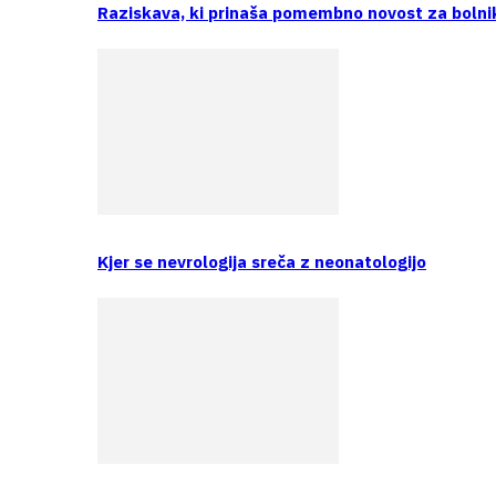
Raziskava, ki prinaša pomembno novost za bolni
Kjer se nevrologija sreča z neonatologijo