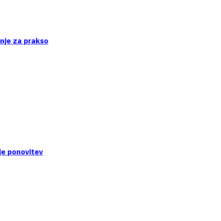
enje za prakso
je ponovitev