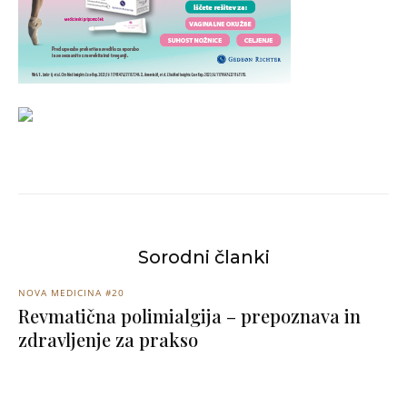
Sorodni članki
NOVA MEDICINA #20
Revmatična polimialgija – prepoznava in
zdravljenje za prakso