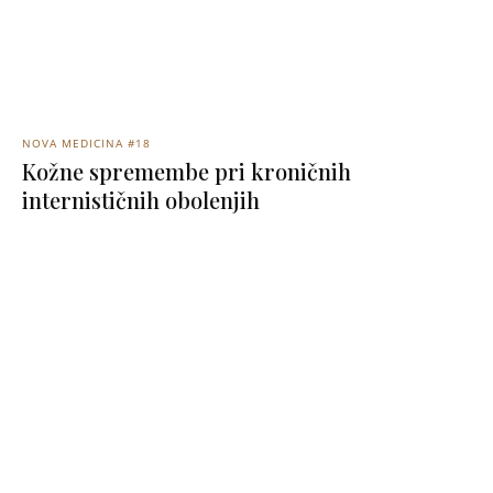
NOVA MEDICINA #18
Kožne spremembe pri kroničnih
internističnih obolenjih