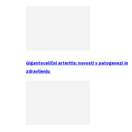
Gigantocelični arteritis: novosti v patogenezi in
zdravljenju