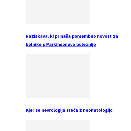
Raziskava, ki prinaša pomembno novost za
bolnike s Parkinsonovo boleznijo
Kjer se nevrologija sreča z neonatologijo