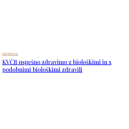
INTERVJU
KVČB uspešno zdravimo z biološkimi in s
podobnimi biološkimi zdravili