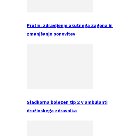
Protin: zdravljenje akutnega zagona in
zmanjšanje ponovitev
Sladkorna bolezen tip 2 v ambulanti
družinskega zdravnika