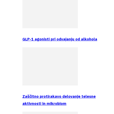
GLP-1 agonisti pri odvajanju od alkohola
Zaščitno protirakavo delovanje telesne
aktivnosti in mikrobiom