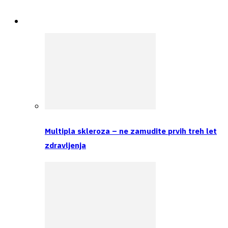
Spremljamo
Multipla skleroza – ne zamudite prvih treh let
zdravljenja