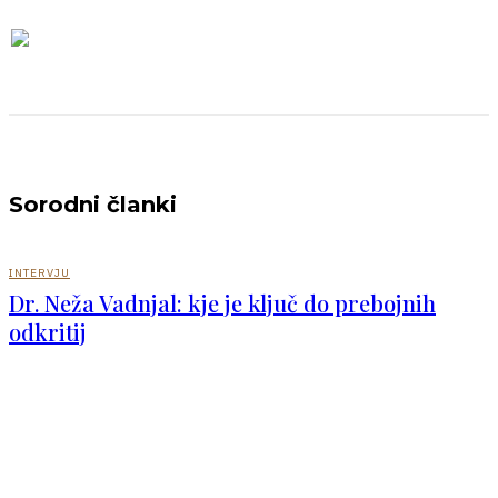
Sorodni članki
INTERVJU
Dr. Neža Vadnjal: kje je ključ do prebojnih
odkritij