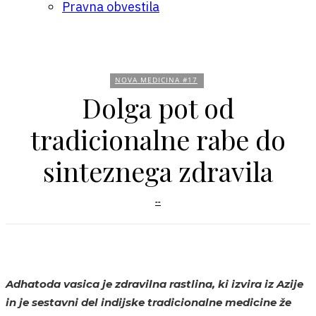
Pravna obvestila
NOVA MEDICINA #17
Dolga pot od
tradicionalne rabe do
sinteznega zdravila
--
Adhatoda vasica je zdravilna rastlina, ki izvira iz Azije
in je sestavni del indijske tradicionalne medicine že