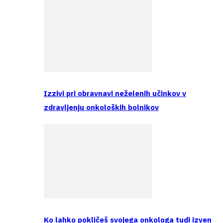
Izzivi pri obravnavi neželenih učinkov v
zdravljenju onkoloških bolnikov
Ko lahko pokličeš svojega onkologa tudi izven