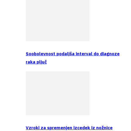
Soobolevnost podaljša interval do diagnoze
raka pljuč
Vzroki za spremenjen izcedek iz nožnice