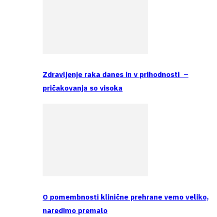
Zdravljenje raka danes in v prihodnosti –
pričakovanja so visoka
O pomembnosti klinične prehrane vemo veliko,
naredimo premalo