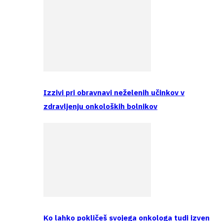
Izzivi pri obravnavi neželenih učinkov v
zdravljenju onkoloških bolnikov
Ko lahko pokličeš svojega onkologa tudi izven