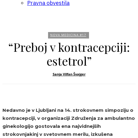
Pravna obvestila
NOVA MEDICINA #17
“Preboj v kontracepciji:
estetrol”
Sanja Vilfan Švajger
Nedavno je v Ljubljani na 14. strokovnem simpoziju o
kontracepciji, v organizaciji Združenja za ambulantno
ginekologijo gostovala ena najvidnejših
strokovnjakinj v svetovnem merilu, izkušena