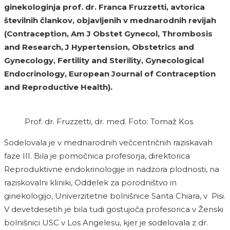
ginekologinja prof. dr. Franca Fruzzetti, avtorica
številnih člankov, objavljenih v mednarodnih revijah
(Contraception, Am J Obstet Gynecol, Thrombosis
and Research, J Hypertension, Obstetrics and
Gynecology, Fertility and Sterility, Gynecological
Endocrinology, European Journal of Contraception
and Reproductive Health).
Prof. dr. Fruzzetti, dr. med. Foto: Tomaž Kos
Sodelovala je v mednarodnih večcentričnih raziskavah
faze III. Bila je pomočnica profesorja, direktorica
Reproduktivne endokrinologije in nadzora plodnosti, na
raziskovalni kliniki, Oddelek za porodništvo in
ginekologijo, Univerzitetne bolnišnice Santa Chiara, v Pisi.
V devetdesetih je bila tudi gostujoča profesorica v Ženski
bolnišnici USC v Los Angelesu, kjer je sodelovala z dr.