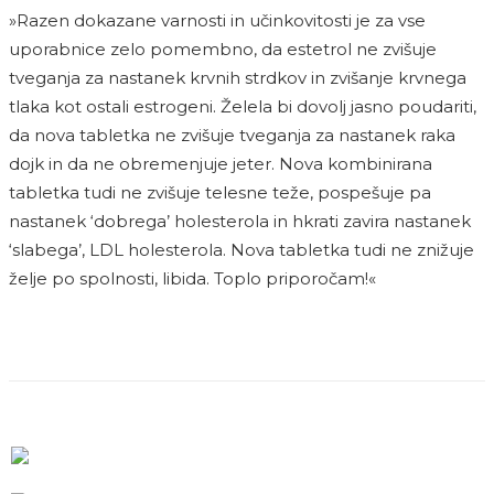
»Razen dokazane varnosti in učinkovitosti je za vse
uporabnice zelo pomembno, da estetrol ne zvišuje
tveganja za nastanek krvnih strdkov in zvišanje krvnega
tlaka kot ostali estrogeni. Želela bi dovolj jasno poudariti,
da nova tabletka ne zvišuje tveganja za nastanek raka
dojk in da ne obremenjuje jeter. Nova kombinirana
tabletka tudi ne zvišuje telesne teže, pospešuje pa
nastanek ‘dobrega’ holesterola in hkrati zavira nastanek
‘slabega’, LDL holesterola. Nova tabletka tudi ne znižuje
želje po spolnosti, libida. Toplo priporočam!«