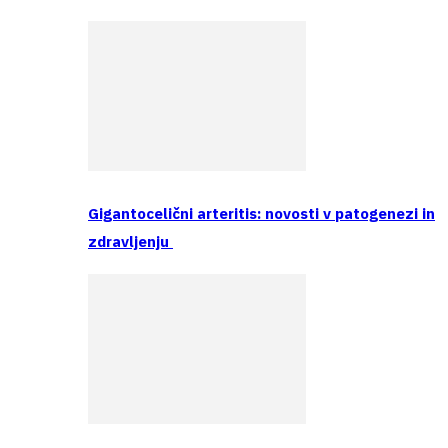
Gigantocelični arteritis: novosti v patogenezi in
zdravljenju