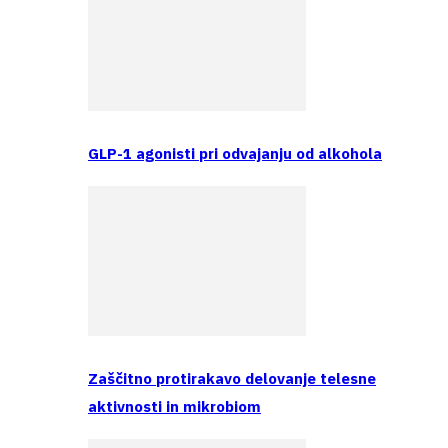
GLP-1 agonisti pri odvajanju od alkohola
Zaščitno protirakavo delovanje telesne
aktivnosti in mikrobiom