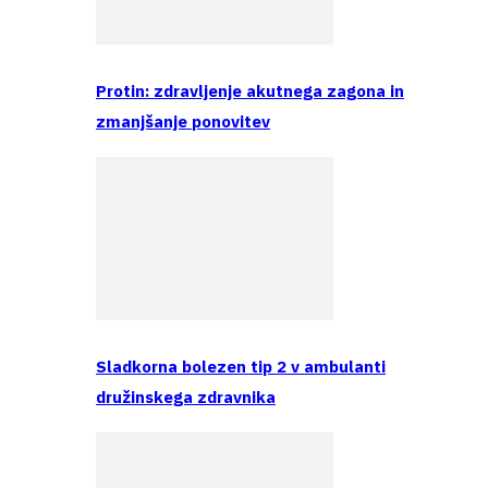
Protin: zdravljenje akutnega zagona in
zmanjšanje ponovitev
Sladkorna bolezen tip 2 v ambulanti
družinskega zdravnika