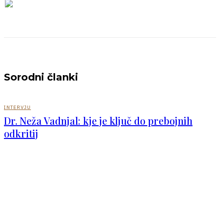
Sorodni članki
INTERVJU
Dr. Neža Vadnjal: kje je ključ do prebojnih
odkritij