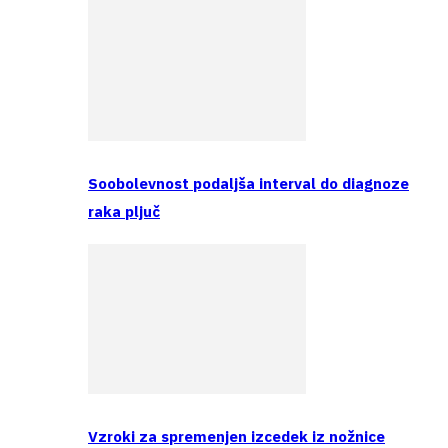
Soobolevnost podaljša interval do diagnoze
raka pljuč
Vzroki za spremenjen izcedek iz nožnice