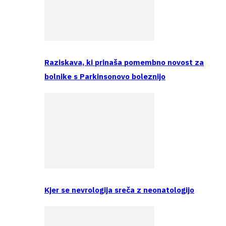
Raziskava, ki prinaša pomembno novost za
bolnike s Parkinsonovo boleznijo
Kjer se nevrologija sreča z neonatologijo