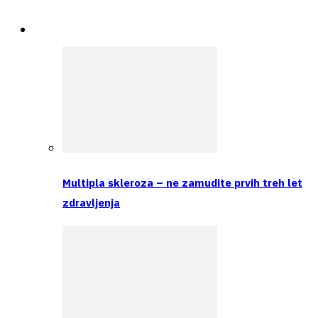
Spremljamo
Multipla skleroza – ne zamudite prvih treh let
zdravljenja