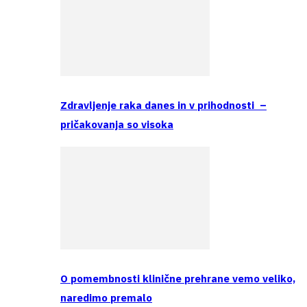
Zdravljenje raka danes in v prihodnosti –
pričakovanja so visoka
O pomembnosti klinične prehrane vemo veliko,
naredimo premalo