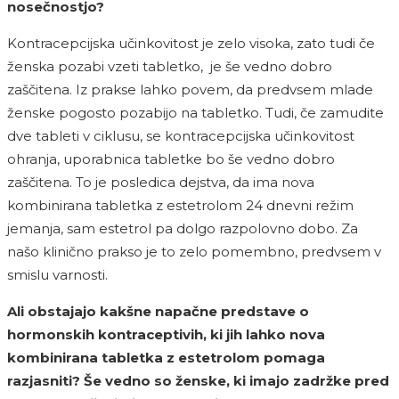
nosečnostjo?
Kontracepcijska učinkovitost je zelo visoka, zato tudi če
ženska pozabi vzeti tabletko, je še vedno dobro
zaščitena. Iz prakse lahko povem, da predvsem mlade
ženske pogosto pozabijo na tabletko. Tudi, če zamudite
dve tableti v ciklusu, se kontracepcijska učinkovitost
ohranja, uporabnica tabletke bo še vedno dobro
zaščitena. To je posledica dejstva, da ima nova
kombinirana tabletka z estetrolom 24 dnevni režim
jemanja, sam estetrol pa dolgo razpolovno dobo. Za
našo klinično prakso je to zelo pomembno, predvsem v
smislu varnosti.
Ali obstajajo kakšne napačne predstave o
hormonskih kontraceptivih, ki jih lahko nova
kombinirana tabletka z estetrolom pomaga
razjasniti? Še vedno so ženske, ki imajo zadržke pred