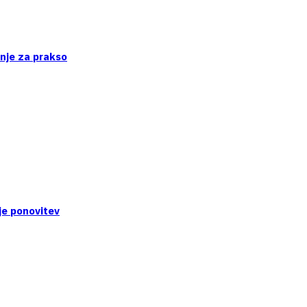
enje za prakso
je ponovitev