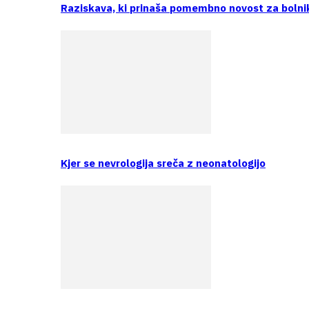
Raziskava, ki prinaša pomembno novost za bolni
Kjer se nevrologija sreča z neonatologijo