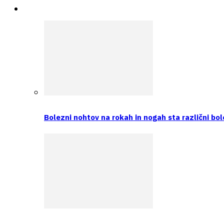
Intervju
Bolezni nohtov na rokah in nogah sta različni bol