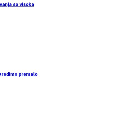
vanja so visoka
naredimo premalo