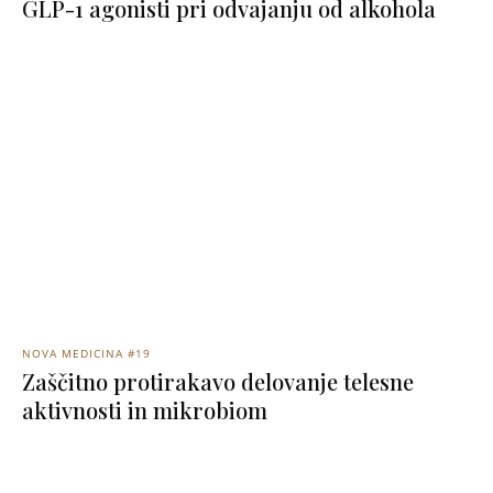
GLP-1 agonisti pri odvajanju od alkohola
NOVA MEDICINA #19
Zaščitno protirakavo delovanje telesne
aktivnosti in mikrobiom