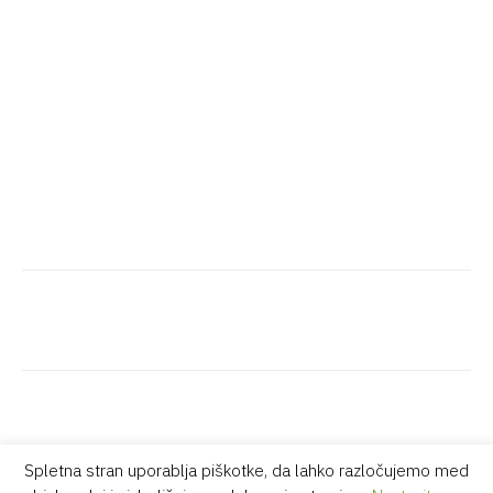
Spletna stran uporablja piškotke, da lahko razločujemo med