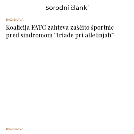
Sorodni članki
RAZISKAVA
Koalicija FATC zahteva zaščito športnic
pred sindromom “triade pri atletinjah”
RAZISKAVA