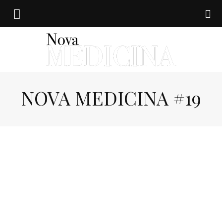
NOVA MEDICINA #19
Nova
medicina