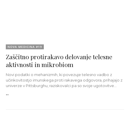
NOVA MEDICINA #19
Zaščitno protirakavo delovanje telesne
aktivnosti in mikrobiom
Novi podatki o mehanizmih, ki povezuje telesno vadbo z
učinkovitostjo imunskega proti rakavega odgovora, prihajajo z
univerze v Pittsburghu, raziskovalci pa so svoje ugotovitve...
--