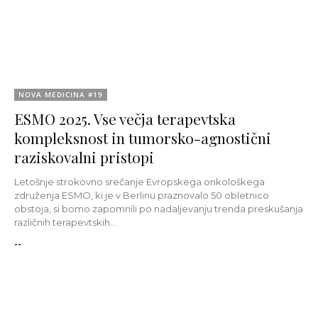
NOVA MEDICINA #19
ESMO 2025. Vse večja terapevtska
kompleksnost in tumorsko-agnostični
raziskovalni pristopi
Letošnje strokovno srečanje Evropskega onkološkega
združenja ESMO, ki je v Berlinu praznovalo 50 obletnico
obstoja, si bomo zapomnili po nadaljevanju trenda preskušanja
različnih terapevtskih...
--