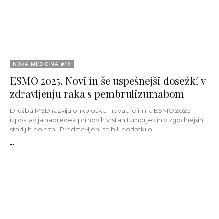
NOVA MEDICINA #19
ESMO 2025. Novi in še uspešnejši dosežki v
zdravljenju raka s pembrulizumabom
Družba MSD razvija onkološke inovacije in na ESMO 2025
izpostavlja napredek pri novih vrstah tumorjev in v zgodnejših
stadijih bolezni. Predstavljeni so bili podatki o...
--