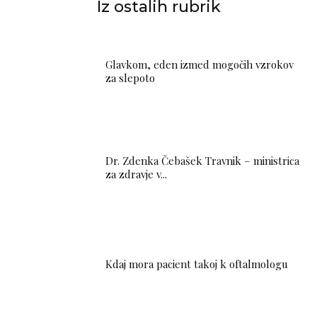
Iz ostalih rubrik
Glavkom, eden izmed mogočih vzrokov
za slepoto
Dr. Zdenka Čebašek Travnik – ministrica
za zdravje v...
Kdaj mora pacient takoj k oftalmologu