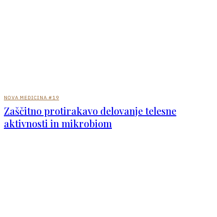
NOVA MEDICINA #19
Zaščitno protirakavo delovanje telesne
aktivnosti in mikrobiom