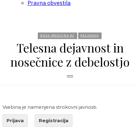
Pravna obvestila
NOVA MEDICINA #2
RAZISKAVA
Telesna dejavnost in
nosečnice z debelostjo
-----
Vsebina je namenjena strokovni javnosti.
Prijava
Registracija