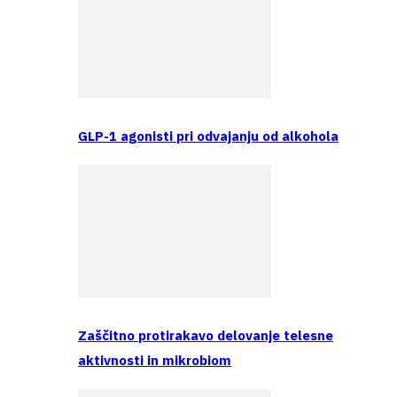
GLP-1 agonisti pri odvajanju od alkohola
Zaščitno protirakavo delovanje telesne
aktivnosti in mikrobiom