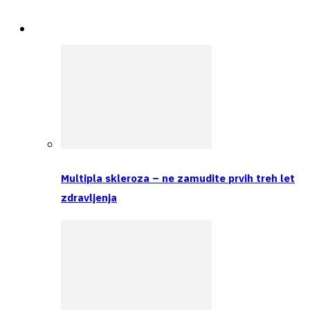
Spremljamo
Multipla skleroza – ne zamudite prvih treh let
zdravljenja