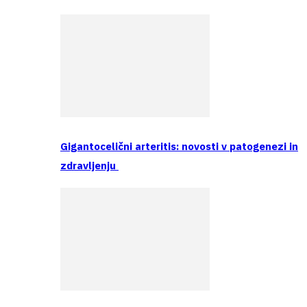
Gigantocelični arteritis: novosti v patogenezi in
zdravljenju