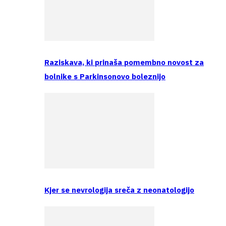
Raziskava, ki prinaša pomembno novost za
bolnike s Parkinsonovo boleznijo
Kjer se nevrologija sreča z neonatologijo