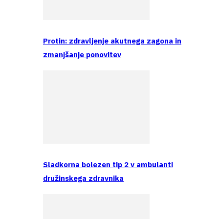
Protin: zdravljenje akutnega zagona in
zmanjšanje ponovitev
Sladkorna bolezen tip 2 v ambulanti
družinskega zdravnika