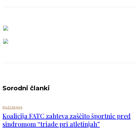
Sorodni članki
RAZISKAVA
Koalicija FATC zahteva zaščito športnic pred
sindromom “triade pri atletinjah”