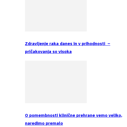
Zdravljenje raka danes in v prihodnosti –
pričakovanja so visoka
O pomembnosti klinične prehrane vemo veliko,
naredimo premalo