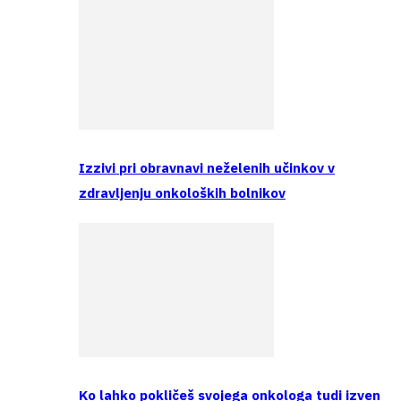
Izzivi pri obravnavi neželenih učinkov v
zdravljenju onkoloških bolnikov
Ko lahko pokličeš svojega onkologa tudi izven