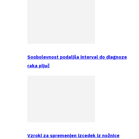
Soobolevnost podaljša interval do diagnoze
raka pljuč
Vzroki za spremenjen izcedek iz nožnice