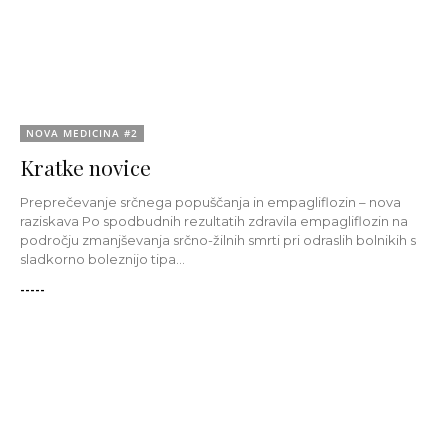
NOVA MEDICINA #2
Kratke novice
Preprečevanje srčnega popuščanja in empagliflozin – nova
raziskava Po spodbudnih rezultatih zdravila empagliflozin na
področju zmanjševanja srčno-žilnih smrti pri odraslih bolnikih s
sladkorno boleznijo tipa...
-----