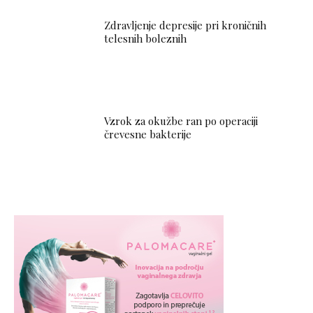
Zdravljenje depresije pri kroničnih
telesnih boleznih
Vzrok za okužbe ran po operaciji
črevesne bakterije