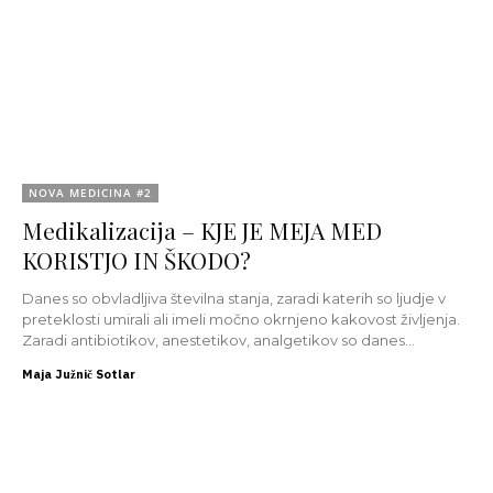
NOVA MEDICINA #2
Medikalizacija – KJE JE MEJA MED
KORISTJO IN ŠKODO?
Danes so obvladljiva številna stanja, zaradi katerih so ljudje v
preteklosti umirali ali imeli močno okrnjeno kakovost življenja.
Zaradi antibiotikov, anestetikov, analgetikov so danes...
Maja Južnič Sotlar