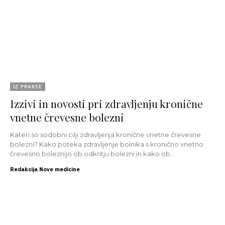
IZ PRAKSE
Izzivi in novosti pri zdravljenju kronične
vnetne črevesne bolezni
Kateri so sodobni cilji zdravljenja kronične vnetne črevesne
bolezni? Kako poteka zdravljenje bolnika s kronično vnetno
črevesno boleznijo ob odkritju bolezni in kako ob...
Redakcija Nove medicine