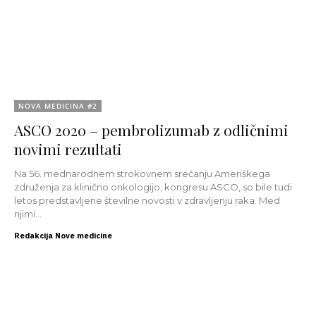
NOVA MEDICINA #2
ASCO 2020 – pembrolizumab z odličnimi
novimi rezultati
Na 56. mednarodnem strokovnem srečanju Ameriškega
združenja za klinično onkologijo, kongresu ASCO, so bile tudi
letos predstavljene številne novosti v zdravljenju raka. Med
njimi...
Redakcija Nove medicine