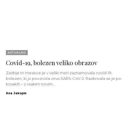
AKTUALNO
Covid-19, bolezen veliko obrazov
Zadnje tri mesece je v veliki meri zaznamovala covid-19,
bolezen, ki jo povzroča virus SARS-CoV-2. Razkrivala se je po
korakih – z vsakim novim...
Ana Jakopin