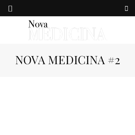
NOVA MEDICINA #2
Nova
medicina