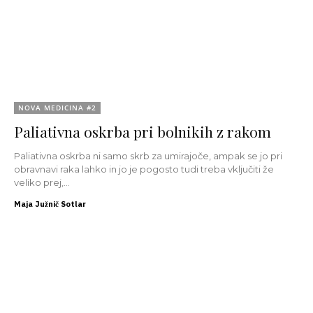
NOVA MEDICINA #2
Paliativna oskrba pri bolnikih z rakom
Paliativna oskrba ni samo skrb za umirajoče, ampak se jo pri
obravnavi raka lahko in jo je pogosto tudi treba vključiti že
veliko prej,...
Maja Južnič Sotlar