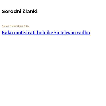
Sorodni članki
NOVA MEDICINA #16
Kako motivirati bolnike za telesno vadbo