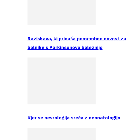
Raziskava, ki prinaša pomembno novost za
bolnike s Parkinsonovo boleznijo
Kjer se nevrologija sreča z neonatologijo