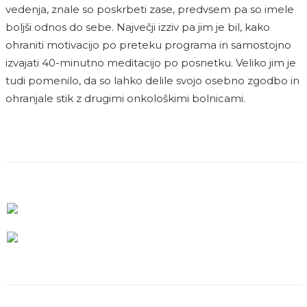
vedenja, znale so poskrbeti zase, predvsem pa so imele
boljši odnos do sebe. Največji izziv pa jim je bil, kako
ohraniti motivacijo po preteku programa in samostojno
izvajati 40-minutno meditacijo po posnetku. Veliko jim je
tudi pomenilo, da so lahko delile svojo osebno zgodbo in
ohranjale stik z drugimi onkološkimi bolnicami.