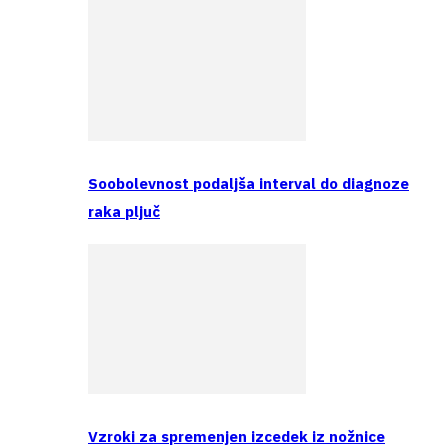
Soobolevnost podaljša interval do diagnoze
raka pljuč
Vzroki za spremenjen izcedek iz nožnice