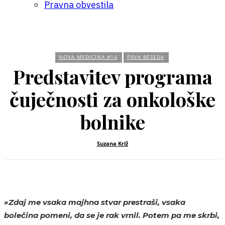
Pravna obvestila
NOVA MEDICINA #14
PRVA BESEDA
Predstavitev programa
čuječnosti za onkološke
bolnike
Suzana Križ
»Zdaj me vsaka majhna stvar prestraši, vsaka
bolečina pomeni, da se je rak vrnil. Potem pa me skrbi,