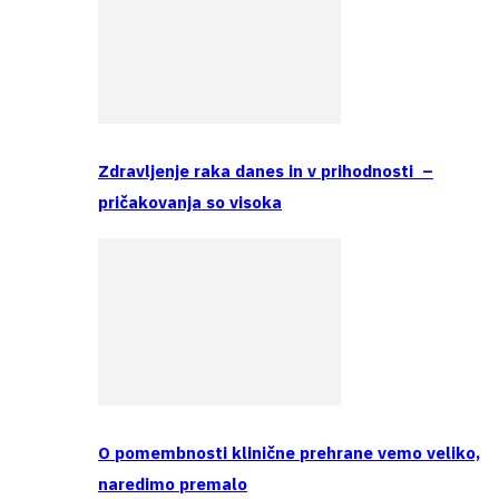
Zdravljenje raka danes in v prihodnosti –
pričakovanja so visoka
O pomembnosti klinične prehrane vemo veliko,
naredimo premalo