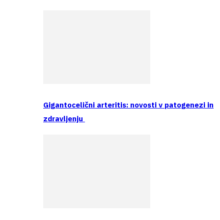
Gigantocelični arteritis: novosti v patogenezi in
zdravljenju