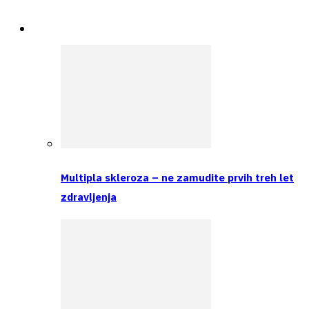
Spremljamo
Multipla skleroza – ne zamudite prvih treh let
zdravljenja