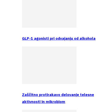
GLP-1 agonisti pri odvajanju od alkohola
Zaščitno protirakavo delovanje telesne
aktivnosti in mikrobiom