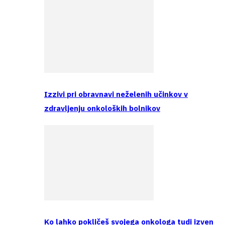
Izzivi pri obravnavi neželenih učinkov v
zdravljenju onkoloških bolnikov
Ko lahko pokličeš svojega onkologa tudi izven