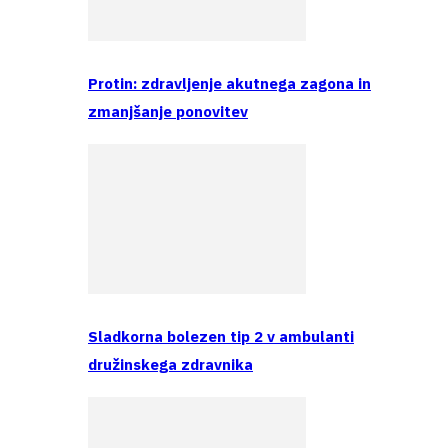
Protin: zdravljenje akutnega zagona in
zmanjšanje ponovitev
Sladkorna bolezen tip 2 v ambulanti
družinskega zdravnika